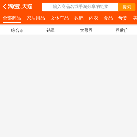
输入商品名或手淘分享的链接
搜索
全部商品
家居用品
文体车品
数码
内衣
食品
母婴
综合
销量
大额券
券后价