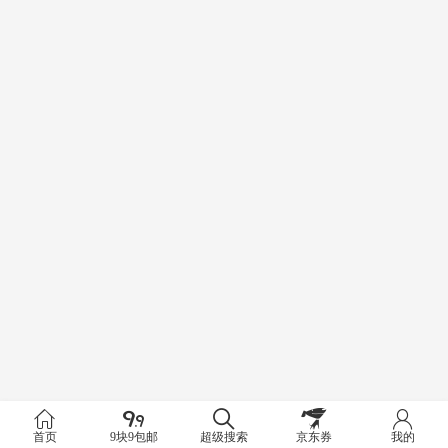
首页
9块9包邮
超级搜索
京东券
我的