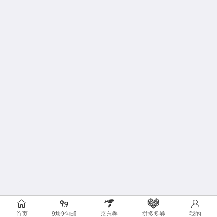
首页
9块9包邮
京东券
拼多多券
我的